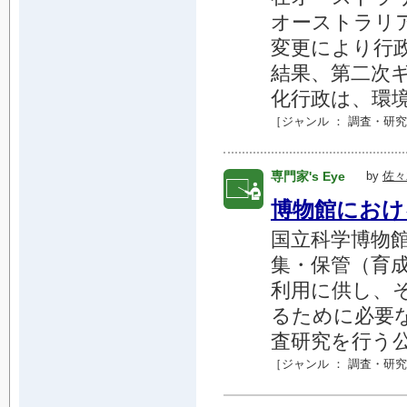
オーストラリ
変更により行政
結果、第二次
化行政は、環境
［ジャンル ：
調査・研究
専門家's Eye
by
佐々
博物館におけ
国立科学博物館
集・保管（育
利用に供し、
るために必要
査研究を行う公
［ジャンル ：
調査・研究